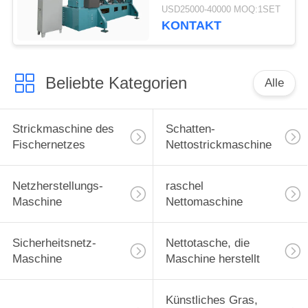
Sicherheitsnetz-
USD25000-40000 MOQ:1SET
Herstellung
KONTAKT
Beliebte Kategorien
Alle
Strickmaschine des
Schatten-
Fischernetzes
Nettostrickmaschine
Netzherstellungs-
raschel
Maschine
Nettomaschine
Sicherheitsnetz-
Nettotasche, die
Maschine
Maschine herstellt
Künstliches Gras,